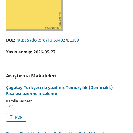
DOI:
https://doi.org/10.59402/EE009
Yayınlanmış:
2026-05-27
Araştırma Makaleleri
Çağatay Türkçesi ile yazılmış Temürçilik (Demircilik)
Risalesi üzerine inceleme
Kamile Serbest
1-56
PDF