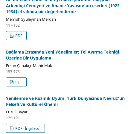
Arkeoloji Cemiyeti ve Ananie Yavaşov’un eserleri (1922–
1934) etrafında bir değerlendirme
Memish Syuleyman Merdan
117-152
PDF
Bağlama İcrasında Yeni Yönelimler; Tel Ayırma Tekniği
Üzerine Bir Uygulama
Erkan Çanakçı- Mahir Mak
153-173
PDF
Yenilenme ve Kozmik Uyum: Türk Dünyasında Nevruz’un
Felsefi ve Kültürel Önemi
Fuzuli Bayat
175-191
PDF (İngilizce)