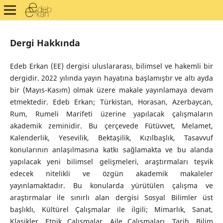
Dergi Hakkında
Edeb Erkan (EE) dergisi uluslararası, bilimsel ve hakemli bir
dergidir. 2022 yılında yayın hayatına başlamıştır ve altı ayda
bir (Mayıs-Kasım) olmak üzere makale yayınlamaya devam
etmektedir. Edeb Erkan; Türkistan, Horasan, Azerbaycan,
Rum, Rumeli Marifeti üzerine yapılacak çalışmaların
akademik zeminidir. Bu çerçevede Fütüvvet, Melamet,
Kalenderlik, Yesevilik, Bektaşilik, Kızılbaşlık, Tasavvuf
konularının anlaşılmasına katkı sağlamakta ve bu alanda
yapılacak yeni bilimsel gelişmeleri, araştırmaları teşvik
edecek nitelikli ve özgün akademik makaleler
yayınlamaktadır. Bu konularda yürütülen çalışma ve
araştırmalar ile sınırlı alan dergisi Sosyal Bilimler üst
başlıklı, Kültürel Çalışmalar ile ilgili; Mimarlık, Sanat,
Klasikler, Etnik Çalışmalar, Aile Çalışmaları, Tarih, Bilim