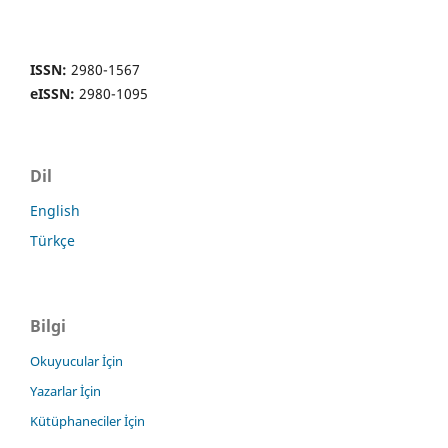
ISSN:
2980-1567
eISSN:
2980-1095
Dil
English
Türkçe
Bilgi
Okuyucular İçin
Yazarlar İçin
Kütüphaneciler İçin