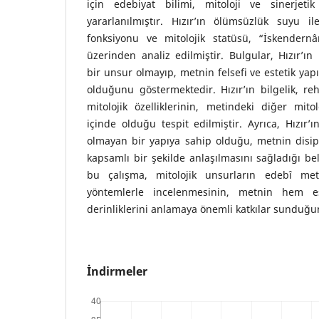
için edebiyat bilimi, mitoloji ve sinerjetik
yararlanılmıştır. Hızır’ın ölümsüzlük suyu ile 
fonksiyonu ve mitolojik statüsü, “İskendernâ
üzerinden analiz edilmiştir. Bulgular, Hızır’ı
bir unsur olmayıp, metnin felsefi ve estetik yap
olduğunu göstermektedir. Hızır’ın bilgelik, re
mitolojik özelliklerinin, metindeki diğer mitol
içinde olduğu tespit edilmiştir. Ayrıca, Hızır’
olmayan bir yapıya sahip olduğu, metnin disipl
kapsamlı bir şekilde anlaşılmasını sağladığı bel
bu çalışma, mitolojik unsurların edebî meti
yöntemlerle incelenmesinin, metnin hem e
derinliklerini anlamaya önemli katkılar sunduğu
İndirmeler