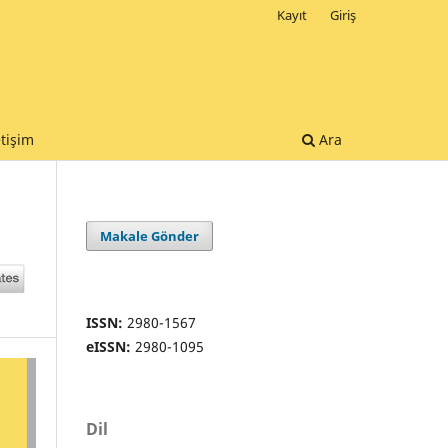
Kayıt
Giriş
etişim
Ara
Makale Gönder
ISSN:
2980-1567
eISSN:
2980-1095
Dil