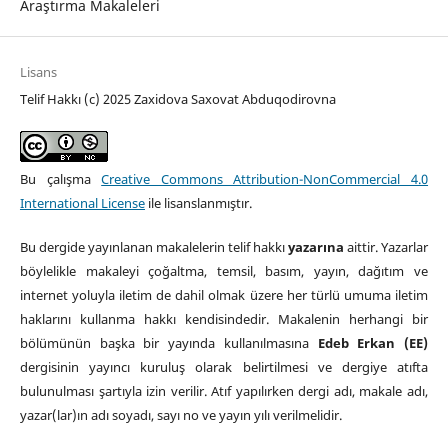
Araştırma Makaleleri
Lisans
Telif Hakkı (c) 2025 Zaxidova Saxovat Abduqodirovna
Bu çalışma
Creative Commons Attribution-NonCommercial 4.0
International License
ile lisanslanmıştır.
Bu dergide yayınlanan makalelerin telif hakkı
yazarına
aittir. Yazarlar
böylelikle makaleyi çoğaltma, temsil, basım, yayın, dağıtım ve
internet yoluyla iletim de dahil olmak üzere her türlü umuma iletim
haklarını kullanma hakkı kendisindedir. Makalenin herhangi bir
bölümünün başka bir yayında kullanılmasına
Edeb Erkan (EE)
dergisinin yayıncı kuruluş olarak belirtilmesi ve dergiye atıfta
bulunulması şartıyla izin verilir. Atıf yapılırken dergi adı, makale adı,
yazar(lar)ın adı soyadı, sayı no ve yayın yılı verilmelidir.