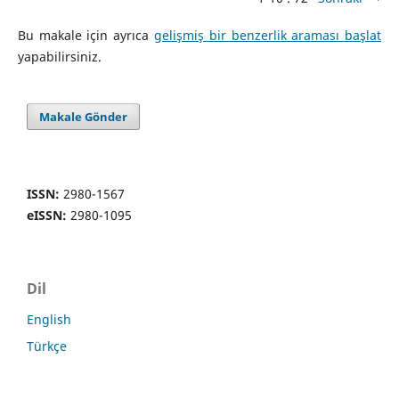
Bu makale için ayrıca
gelişmiş bir benzerlik araması başlat
yapabilirsiniz.
Makale Gönder
ISSN:
2980-1567
eISSN:
2980-1095
Dil
English
Türkçe