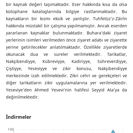
bir kaynak değeri taşımaktadır. Eser hakkında kısa da olsa
kütüphane kataloglarında bilgiye rastlanmaktadır. Bu
kaynakların bir kısmı eksik ve yanlıştır. Tuhfetüz’z-Zâirîn
hakkında müstakil bir çalışma yapılmamıştır. Ancak eserden
yararlanan kaynaklar bulunmaktadır. Buhara’daki ziyaret
yerlerinin isimleri verilmeden önce ziyaret adabı ve ziyarette
yerine getirilecekler anlatılmaktadır. Özellikle ziyaretlerde
okunacak dua ve sureler verilmektedir. Tarikatlar,
Nakşibendiyye, Kübreviyye, Kadiriyye, Sühreverdiyye,
Çiştiyye, Yeseviyye ve zikir konusu, Nakşibendiyye
merkezinde izah edilmektedir. Zikri cehri ve gerekçeleri ve
diğer tarikatların zikir uygulamalarına yer verilmektedir.
Yeseviye’den Ahmed Yesevi’nin halifesi Seyyid Ata’ya da
değinilmektedir.
İndirmeler