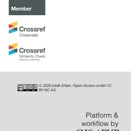
© 2026
Edeb Erkan
. Open Access under CC
BY-NC 4.0.