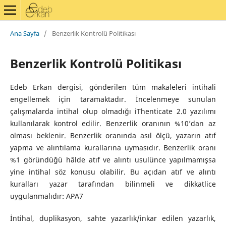
Ana Sayfa
/
Benzerlik Kontrolü Politikası
Benzerlik Kontrolü Politikası
Edeb Erkan dergisi, gönderilen tüm makaleleri intihali
engellemek için taramaktadır. İncelenmeye sunulan
çalışmalarda intihal olup olmadığı iThenticate 2.0 yazılımı
kullanılarak kontrol edilir. Benzerlik oranının %10’dan az
olması beklenir. Benzerlik oranında asıl ölçü, yazarın atıf
yapma ve alıntılama kurallarına uymasıdır. Benzerlik oranı
%1 göründüğü hâlde atıf ve alıntı usulünce yapılmamışsa
yine intihal söz konusu olabilir. Bu açıdan atıf ve alıntı
kuralları yazar tarafından bilinmeli ve dikkatlice
uygulanmalıdır: APA7
İntihal, duplikasyon, sahte yazarlık/inkar edilen yazarlık,