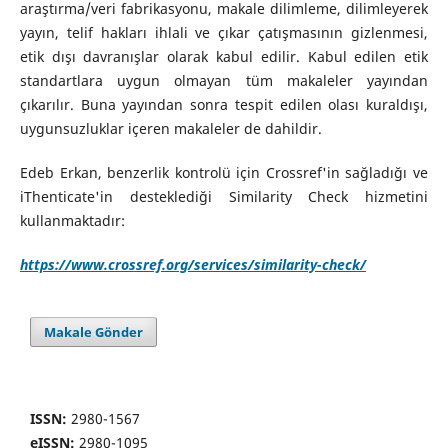
araştırma/veri fabrikasyonu, makale dilimleme, dilimleyerek
yayın, telif hakları ihlali ve çıkar çatışmasının gizlenmesi,
etik dışı davranışlar olarak kabul edilir. Kabul edilen etik
standartlara uygun olmayan tüm makaleler yayından
çıkarılır. Buna yayından sonra tespit edilen olası kuraldışı,
uygunsuzluklar içeren makaleler de dahildir.
Edeb Erkan, benzerlik kontrolü için Crossref'in sağladığı ve
iThenticate'in desteklediği Similarity Check hizmetini
kullanmaktadır:
https://www.crossref.org/services/similarity-check/
Makale Gönder
ISSN:
2980-1567
eISSN:
2980-1095