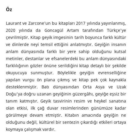
Öz
Laurant ve Zarcone’un bu kitapları 2017 yılında yayınlanmış,
2020 yılında da Goncagül Artam tarafından Türkçe'ye
çevrilmiştir. Kitap geyik imgesinin tarih boyunca farklı kültür
ve dinlerde neyi temsil ettiğini anlatmıştır. Geyiğin insanın
anlam dünyasında farklı bir yere sahip olduğunu kutsal
metinler, destanlar ve efsanelerdeki bu anlam dünyasındaki
farklılığının gözler önüne serildiğini kitap detaylı bir şekilde
okuyucuya sunmuştur. Böylelikle geyiğin evrenselliğine
yapılan vurgu ön plana çıkmış ve kitap pek çok kaynakla
desteklenmiştir. Batı dünyasından Orta Asya ve Uzak
Doğu'ya doğru uzanan geyiğinin güzergâhı, geyiğe eşsiz bir
tanım katmıştır. Geyik tasvirinin resim ve heykel sanatına
olan etkisi, ilk çağ duvar resimlerinden günümüze kadar
görülmeye devam etmiştir. Kitabın amacında geyiğin ne
olduğunu değil, kültürel bir sentezin çıkardığı etkileri ortaya
koymaya çalışmak vardır.