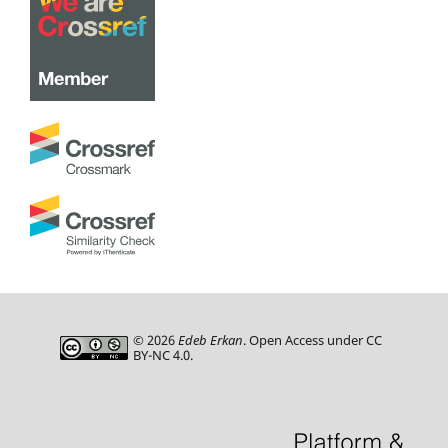
© 2026
Edeb Erkan
. Open Access under CC
BY-NC 4.0.