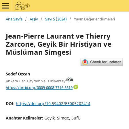
Ana Sayfa
/
Arşiv
/
Sayı 5 (2024)
/
Yayın Değerlendirmeleri
Jean-Pierre Laurant ve Thierry
Zarcone, Geyik Bir Hristiyan ve
Müslüman Simgesi
Sedef Özcan
Ankara Hacı Bayram Veli University
https://orcid.org/0009-0008-7716-5619
DOI:
https://doi.org/10.59402/EE005202414
Anahtar Kelimeler:
Geyik, Simge, Sufi.