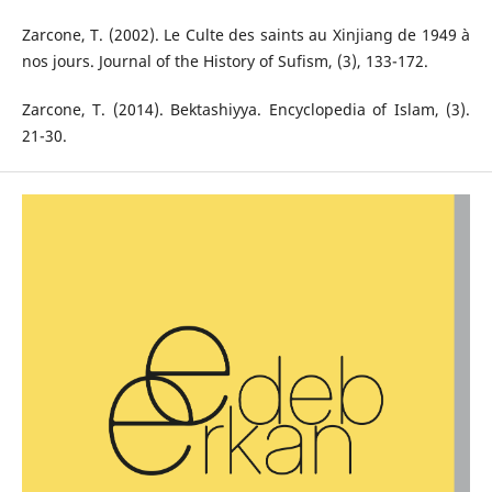
Zarcone, T. (2002). Le Culte des saints au Xinjiang de 1949 à
nos jours. Journal of the History of Sufism, (3), 133-172.
Zarcone, T. (2014). Bektashiyya. Encyclopedia of Islam, (3).
21-30.