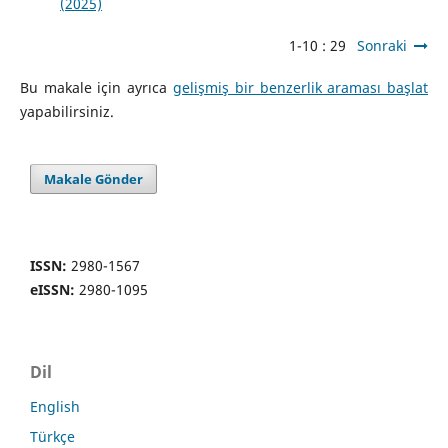
(2025)
1-10 : 29
Sonraki
Bu makale için ayrıca
gelişmiş bir benzerlik araması başlat
yapabilirsiniz.
Makale Gönder
ISSN:
2980-1567
eISSN:
2980-1095
Dil
English
Türkçe