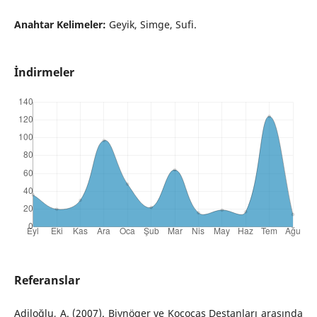
Anahtar Kelimeler:
Geyik, Simge, Sufi.
İndirmeler
Referanslar
Adiloğlu, A. (2007). Biynöger ve Kococaş Destanları arasında