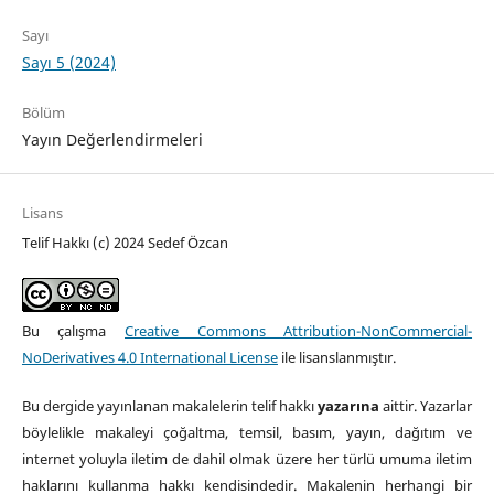
Sayı
Sayı 5 (2024)
Bölüm
Yayın Değerlendirmeleri
Lisans
Telif Hakkı (c) 2024 Sedef Özcan
Bu çalışma
Creative Commons Attribution-NonCommercial-
NoDerivatives 4.0 International License
ile lisanslanmıştır.
Bu dergide yayınlanan makalelerin telif hakkı
yazarına
aittir. Yazarlar
böylelikle makaleyi çoğaltma, temsil, basım, yayın, dağıtım ve
internet yoluyla iletim de dahil olmak üzere her türlü umuma iletim
haklarını kullanma hakkı kendisindedir. Makalenin herhangi bir