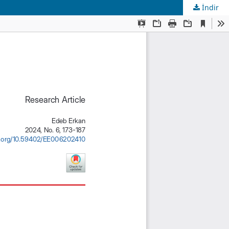
İndir