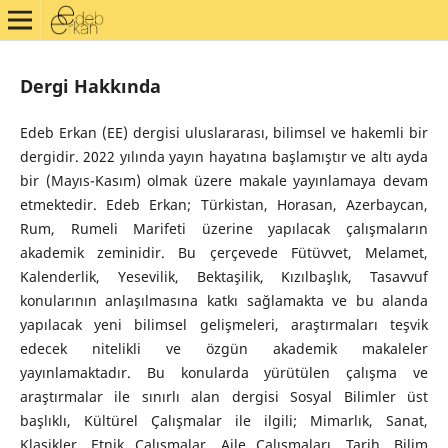
Dergi Hakkında
Edeb Erkan (EE) dergisi uluslararası, bilimsel ve hakemli bir
dergidir. 2022 yılında yayın hayatına başlamıştır ve altı ayda
bir (Mayıs-Kasım) olmak üzere makale yayınlamaya devam
etmektedir. Edeb Erkan; Türkistan, Horasan, Azerbaycan,
Rum, Rumeli Marifeti üzerine yapılacak çalışmaların
akademik zeminidir. Bu çerçevede Fütüvvet, Melamet,
Kalenderlik, Yesevilik, Bektaşilik, Kızılbaşlık, Tasavvuf
konularının anlaşılmasına katkı sağlamakta ve bu alanda
yapılacak yeni bilimsel gelişmeleri, araştırmaları teşvik
edecek nitelikli ve özgün akademik makaleler
yayınlamaktadır. Bu konularda yürütülen çalışma ve
araştırmalar ile sınırlı alan dergisi Sosyal Bilimler üst
başlıklı, Kültürel Çalışmalar ile ilgili; Mimarlık, Sanat,
Klasikler, Etnik Çalışmalar, Aile Çalışmaları, Tarih, Bilim