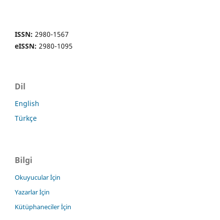
ISSN:
2980-1567
eISSN:
2980-1095
Dil
English
Türkçe
Bilgi
Okuyucular İçin
Yazarlar İçin
Kütüphaneciler İçin