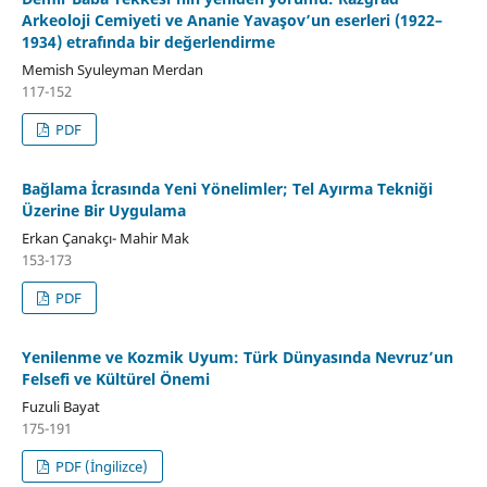
Arkeoloji Cemiyeti ve Ananie Yavaşov’un eserleri (1922–
1934) etrafında bir değerlendirme
Memish Syuleyman Merdan
117-152
PDF
Bağlama İcrasında Yeni Yönelimler; Tel Ayırma Tekniği
Üzerine Bir Uygulama
Erkan Çanakçı- Mahir Mak
153-173
PDF
Yenilenme ve Kozmik Uyum: Türk Dünyasında Nevruz’un
Felsefi ve Kültürel Önemi
Fuzuli Bayat
175-191
PDF (İngilizce)