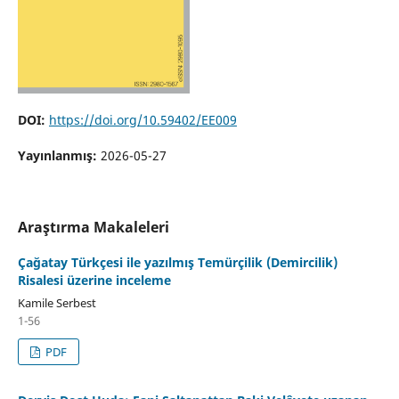
DOI:
https://doi.org/10.59402/EE009
Yayınlanmış:
2026-05-27
Araştırma Makaleleri
Çağatay Türkçesi ile yazılmış Temürçilik (Demircilik)
Risalesi üzerine inceleme
Kamile Serbest
1-56
PDF