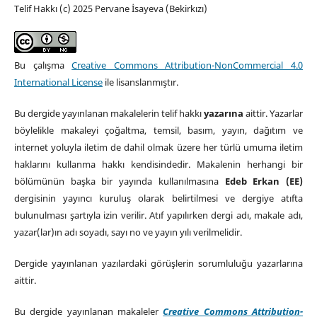
Telif Hakkı (c) 2025 Pervane İsayeva (Bekirkızı)
Bu çalışma
Creative Commons Attribution-NonCommercial 4.0
International License
ile lisanslanmıştır.
Bu dergide yayınlanan makalelerin telif hakkı
yazarına
aittir. Yazarlar
böylelikle makaleyi çoğaltma, temsil, basım, yayın, dağıtım ve
internet yoluyla iletim de dahil olmak üzere her türlü umuma iletim
haklarını kullanma hakkı kendisindedir. Makalenin herhangi bir
bölümünün başka bir yayında kullanılmasına
Edeb Erkan (EE)
dergisinin yayıncı kuruluş olarak belirtilmesi ve dergiye atıfta
bulunulması şartıyla izin verilir. Atıf yapılırken dergi adı, makale adı,
yazar(lar)ın adı soyadı, sayı no ve yayın yılı verilmelidir.
Dergide yayınlanan yazılardaki görüşlerin sorumluluğu yazarlarına
aittir.
Bu dergide yayınlanan makaleler
Creative Commons Attribution-